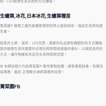
制、LED植物生長光照的方式種植。
生蠔葉,冰花,日本冰花,生蠔葉種苗
菁菜園® 植物工廠的栽種管理原則禁止提前採收、強迫生長與快速
生產。
採室內土耕、溫控、LED光照、國產知名品牌有機肥料的方式種植，
提供植物生長所需要的合理光照時間與適量的養份，以順其自然的
方式，讓作物擁有充足的生長時間與空間。
© 本網站相片均為菁菜園® 實地實物拍攝，請尊重智財產，有關法
益事務，委託 正理聯合律師事務所綜理。
菁菜園FB