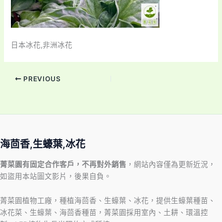
日本冰花,非洲冰花
PREVIOUS
海茴香,生蠔葉,冰花
菁菜園有固定合作客戶，不再對外銷售
，網站內容僅為更新近況，
如盜用本站圖文影片，後果自負。
菁菜園植物工廠，種植海茴香、生蠔葉、冰花，提供生蠔葉種苗、
冰花菜、生蠔葉、海茴香種苗，菁菜園採用室內、土耕、環溫控