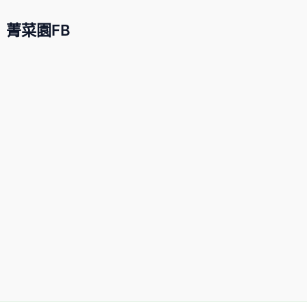
菁菜園FB