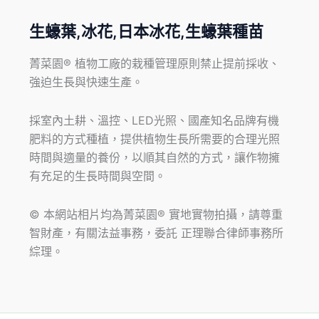
生蠔葉,冰花,日本冰花,生蠔葉種苗
菁菜園® 植物工廠的栽種管理原則禁止提前採收、
強迫生長與快速生產。
採室內土耕、溫控、LED光照、國產知名品牌有機
肥料的方式種植，提供植物生長所需要的合理光照
時間與適量的養份，以順其自然的方式，讓作物擁
有充足的生長時間與空間。
© 本網站相片均為菁菜園® 實地實物拍攝，請尊重
智財產，有關法益事務，委託 正理聯合律師事務所
綜理。