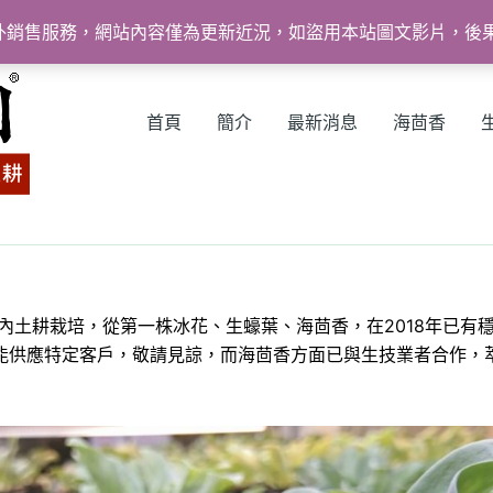
外銷售服務，網站內容僅為更新近況，如盜用本站圖文影片，後
首頁
簡介
最新消息
海茴香
室內土耕栽培，從第一株冰花、生蠔葉、海茴香，在2018年已有
能供應特定客戶，敬請見諒，而海茴香方面已與生技業者合作，