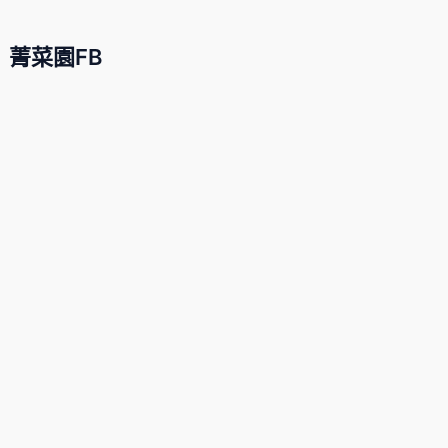
菁菜園FB