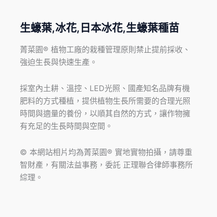
生蠔葉,冰花,日本冰花,生蠔葉種苗
菁菜園® 植物工廠的栽種管理原則禁止提前採收、
強迫生長與快速生產。
採室內土耕、溫控、LED光照、國產知名品牌有機
肥料的方式種植，提供植物生長所需要的合理光照
時間與適量的養份，以順其自然的方式，讓作物擁
有充足的生長時間與空間。
© 本網站相片均為菁菜園® 實地實物拍攝，請尊重
智財產，有關法益事務，委託 正理聯合律師事務所
綜理。