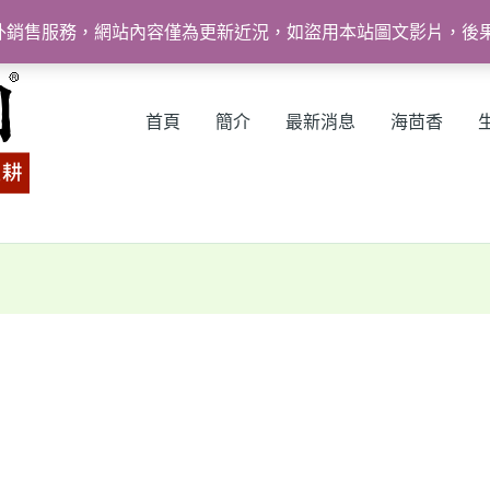
外銷售服務，網站內容僅為更新近況，如盜用本站圖文影片，後
首頁
簡介
最新消息
海茴香