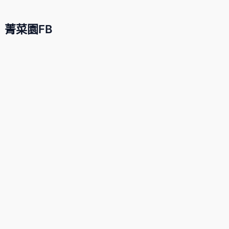
菁菜園FB