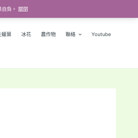
果自負。
關閉
生蠔葉
冰花
農作物
聯絡
Youtube