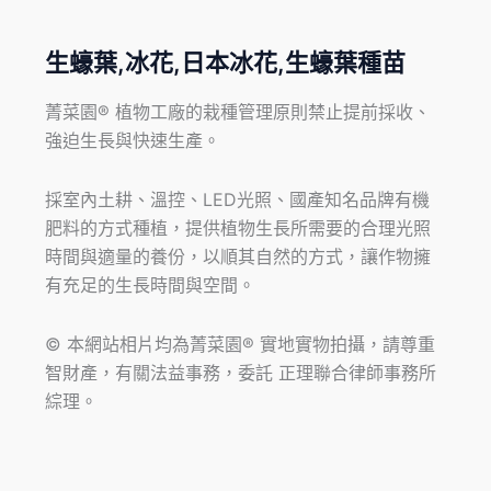
生蠔葉,冰花,日本冰花,生蠔葉種苗
菁菜園® 植物工廠的栽種管理原則禁止提前採收、
強迫生長與快速生產。
採室內土耕、溫控、LED光照、國產知名品牌有機
肥料的方式種植，提供植物生長所需要的合理光照
時間與適量的養份，以順其自然的方式，讓作物擁
有充足的生長時間與空間。
© 本網站相片均為菁菜園® 實地實物拍攝，請尊重
智財產，有關法益事務，委託 正理聯合律師事務所
綜理。