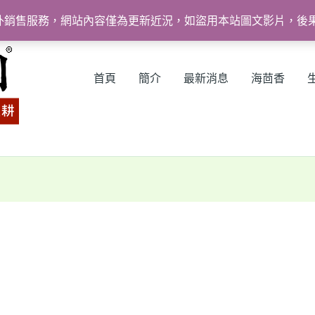
外銷售服務，網站內容僅為更新近況，如盜用本站圖文影片，後
首頁
簡介
最新消息
海茴香