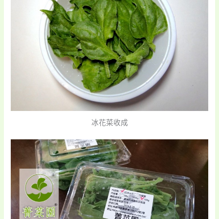
冰花菜收成