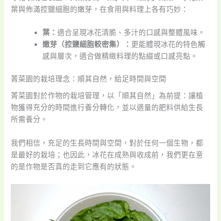
葉與佈滿控鹽細胞的嫩芽，在食用與料理上各有巧妙：
葉：
適合呈現冰花清脆、多汁的口感與整體風味。
嫩芽（控鹽細胞較密集）：
更能體現冰花的特色觸
感與層次，適合做精緻料理的點綴或口感亮點。
菁菜園的栽培理念：順其自然，給足時間與空間
菁菜園對於作物的栽培管理，以「順其自然」為前提：讓植
物獲得充分的時間進行養分轉化，並以適量的肥料供給生長
所需養分。
我們相信，充足的生長時間與空間，對於任何一個生物，都
是最好的栽培；也因此，冰花在成熟與收成前，我們更在意
的是作物是否真的走到它應有的狀態。