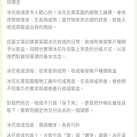
培理念
冰花收成是令人開心的！冰花在菁菜園的植物工廠裡，會依
序歷經育苗、生長與成熟；當作物來到合適的狀態，就進入
收成與裝盒出貨的階段。
這篇文章記錄菁菜園冰花收成的日常：收成時會按客戶種類
予以裝盒，同時也整理冰花在包裝上常見的分級方式，以及
我們對栽培管理的基本信念。
冰花收成流程：從育苗到成熟，收成後按客戶種類裝盒
冰花在菁菜園植物工廠中完成育苗、生長與成熟後，會依照
不同客戶的需求與規格進行收成裝盒。
對我們而言，收成不只是「採下來」，更是把作物在最佳狀
態下，整齊而穩定地交付出去的一個環節。
冰花收成包裝：葉與嫩芽，各有巧妙
冰花收成包裝上，大致分為「葉」與「嫩芽」兩類。冰花菜