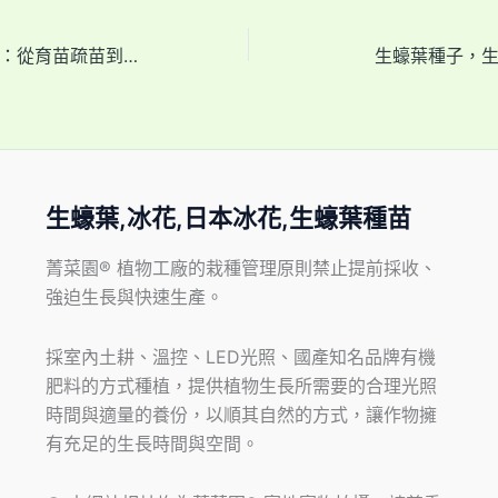
冰花成長週期解析：從育苗疏苗到結晶成熟的透明囊泡（控鹽細胞）
生蠔葉種子，
生蠔葉,冰花,日本冰花,生蠔葉種苗
菁菜園® 植物工廠的栽種管理原則禁止提前採收、
強迫生長與快速生產。
採室內土耕、溫控、LED光照、國產知名品牌有機
肥料的方式種植，提供植物生長所需要的合理光照
時間與適量的養份，以順其自然的方式，讓作物擁
有充足的生長時間與空間。