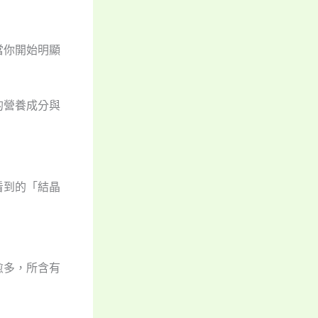
當你開始明顯
的營養成分與
看到的「結晶
愈多，所含有