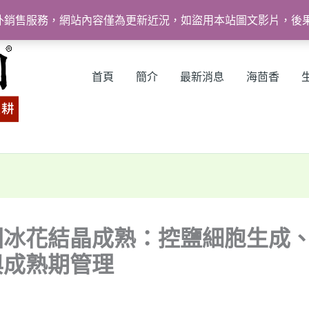
外銷售服務，網站內容僅為更新近況，如盜用本站圖文影片，後
首頁
簡介
最新消息
海茴香
園冰花結晶成熟：控鹽細胞生成
與成熟期管理