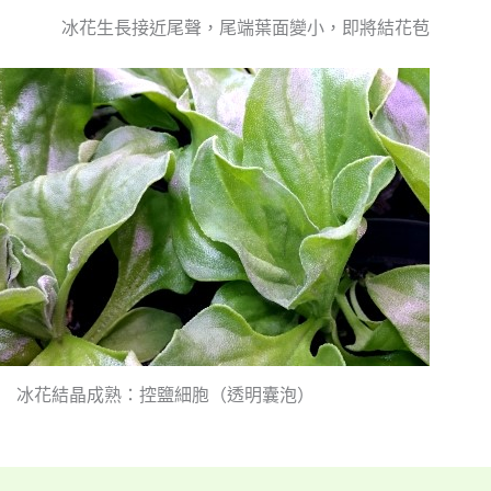
冰花生長接近尾聲，尾端葉面變小，即將結花苞
冰花結晶成熟：控鹽細胞（透明囊泡）