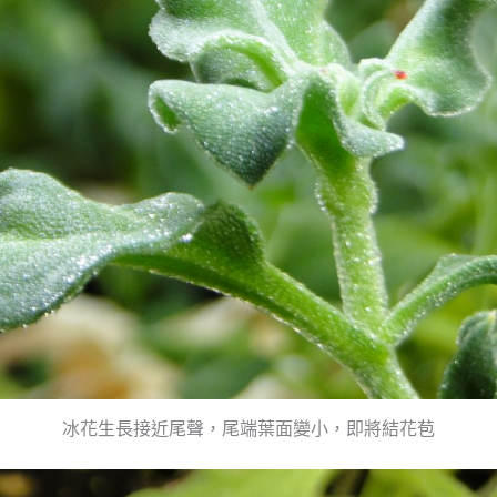
冰花生長接近尾聲，尾端葉面變小，即將結花苞