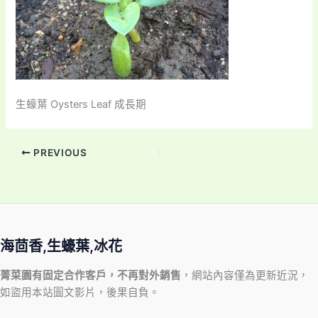
生蠔葉 Oysters Leaf 成長期
PREVIOUS
海茴香,生蠔葉,冰花
菁菜園有固定合作客戶，不再對外銷售
，網站內容僅為更新近況，
如盜用本站圖文影片，後果自負。