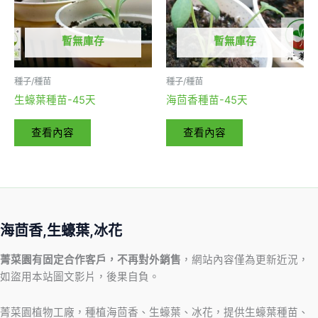
暫無庫存
暫無庫存
種子/種苗
種子/種苗
生蠔葉種苗-45天
海茴香種苗-45天
查看內容
查看內容
海茴香,生蠔葉,冰花
菁菜園有固定合作客戶，不再對外銷售
，網站內容僅為更新近況，
如盜用本站圖文影片，後果自負。
菁菜園植物工廠，種植海茴香、生蠔葉、冰花，提供生蠔葉種苗、