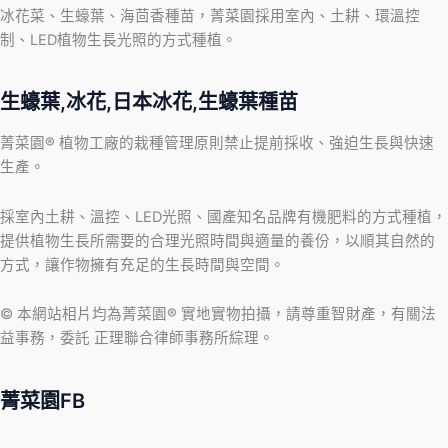
冰花菜、生蠔葉、海茴香種苗，菁菜園採用室內、土耕、環溫控
制、LED植物生長光照的方式種植。
生蠔葉,冰花,日本冰花,生蠔葉種苗
菁菜園® 植物工廠的栽種管理原則禁止提前採收、強迫生長與快速
生產。
採室內土耕、溫控、LED光照、國產知名品牌有機肥料的方式種植，
提供植物生長所需要的合理光照時間與適量的養份，以順其自然的
方式，讓作物擁有充足的生長時間與空間。
© 本網站相片均為菁菜園® 實地實物拍攝，請尊重智財產，有關法
益事務，委託 正理聯合律師事務所綜理。
菁菜園FB