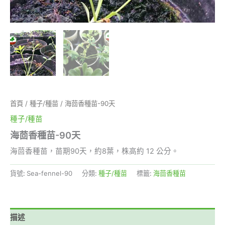
首頁
/
種子/種苗
/ 海茴香種苗-90天
種子/種苗
海茴香種苗-90天
海茴香種苗，苗期90天，約8葉，株高約 12 公分。
貨號:
Sea-fennel-90
分類:
種子/種苗
標籤:
海茴香種苗
描述