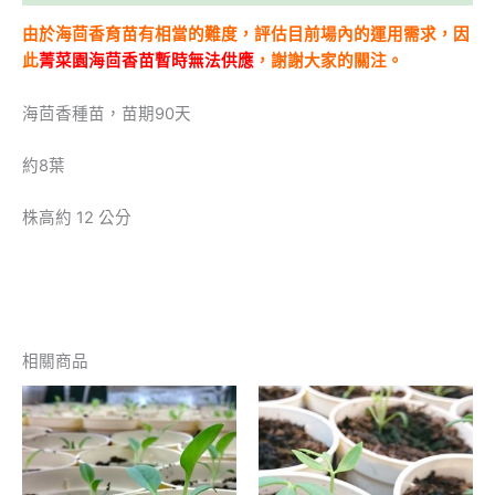
由於海茴香育苗有相當的難度，評估目前場內的運用需求，因
此
菁菜園海茴香苗暫時無法供應
，謝謝大家的關注。
海茴香種苗，苗期90天
約8葉
株高約 12 公分
相關商品