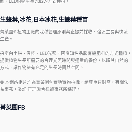
制、LED植物生長光照的方式種植。
生蠔葉,冰花,日本冰花,生蠔葉種苗
菁菜園® 植物工廠的栽種管理原則禁止提前採收、強迫生長與快速
生產。
採室內土耕、溫控、LED光照、國產知名品牌有機肥料的方式種植，
提供植物生長所需要的合理光照時間與適量的養份，以順其自然的
方式，讓作物擁有充足的生長時間與空間。
© 本網站相片均為菁菜園® 實地實物拍攝，請尊重智財產，有關法
益事務，委託 正理聯合律師事務所綜理。
菁菜園FB