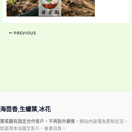
PREVIOUS
海茴香,生蠔葉,冰花
菁菜園有固定合作客戶，不再對外銷售
，網站內容僅為更新近況，
如盜用本站圖文影片，後果自負。