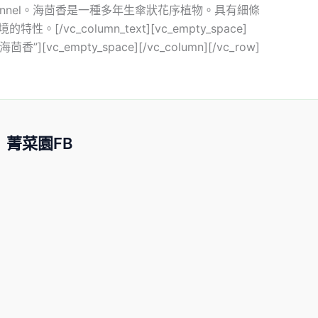
ne 通稱: Sea fennel。海茴香是一種多年生傘狀花序植物。具有細條
column_text][vc_empty_space]
y=”海茴香”][vc_empty_space][/vc_column][/vc_row]
菁菜園FB