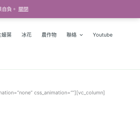
果自負。
關閉
生蠔葉
冰花
農作物
聯絡
Youtube
mation=”none” css_animation=””][vc_column]