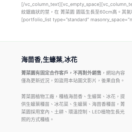
[/vc_column_text][vc_empty_space][vc_c
紋鋸齒狀的莖，在 菁菜園 園區生長至60cm高。其氣味特徵
[portfolio_list type=”standard” masonry_space
海茴香,生蠔葉,冰花
菁菜園有固定合作客戶，不再對外銷售
，網站內容
僅為更新近況，如盜用本站圖文影片，後果自負。
菁菜園植物工廠，種植海茴香、生蠔葉、冰花，提
供生蠔葉種苗、冰花菜、生蠔葉、海茴香種苗，菁
菜園採用室內、土耕、環溫控制、LED植物生長光
照的方式種植。