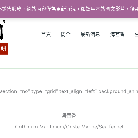
外銷售服務，網站內容僅為更新近況，如盜用本站圖文影片，後
首頁
簡介
最新消息
海茴香
ection=”no” type=”grid” text_align=”left” background_ani
海茴香
Crithmum Maritimum/Criste Marine/Sea fennel