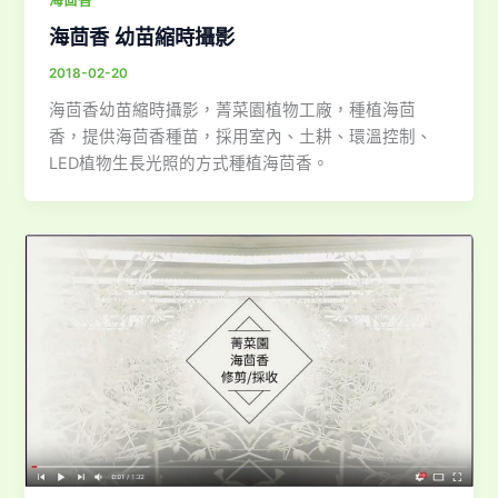
海茴香 幼苗縮時攝影
2018-02-20
海茴香幼苗縮時攝影，菁菜園植物工廠，種植海茴
香，提供海茴香種苗，採用室內、土耕、環溫控制、
LED植物生長光照的方式種植海茴香。