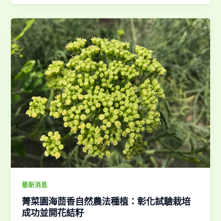
最新消息
菁菜園海茴香自然農法種植：彰化試驗栽培
成功並開花結籽