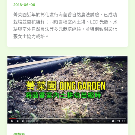
2018-06-06
菁菜園近年於彰化進行海茴香自然農法試驗，已成功
栽培並開花結籽；同時累積室內土耕、LED 光照、水
耕與室外自然農法等多元栽培經驗，並特別致謝彰化
張女士協力栽培。
海茴香