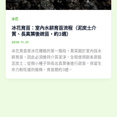
冰花
冰花育苗：室內水耕育苗流程（泥炭土介
質、長真葉後疏苗，約3週）
2016-11-21
冰花育苗是冰花種植的第一階段。菁菜園於室內採水
耕育苗，因此必須維持介質潔淨，全程使用歐系原裝
泥炭土；從微小種子到長出真葉後進行疏苗，保留生
命力較旺盛的植株，育苗期約3週。