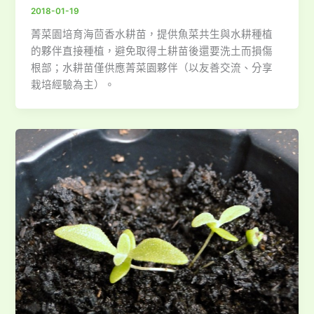
2018-01-19
菁菜園培育海茴香水耕苗，提供魚菜共生與水耕種植
的夥伴直接種植，避免取得土耕苗後還要洗土而損傷
根部；水耕苗僅供應菁菜園夥伴（以友善交流、分享
栽培經驗為主）。