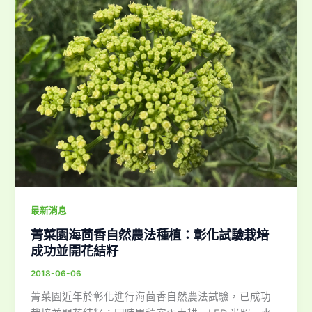
最新消息
菁菜園海茴香自然農法種植：彰化試驗栽培
成功並開花結籽
2018-06-06
菁菜園近年於彰化進行海茴香自然農法試驗，已成功