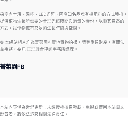
生產。
採室內土耕、溫控、LED光照、國產知名品牌有機肥料的方式種植，
提供植物生長所需要的合理光照時間與適量的養份，以順其自然的
方式，讓作物擁有充足的生長時間與空間。
© 本網站相片均為菁菜園® 實地實物拍攝，請尊重智財產，有關法
益事務，委託 正理聯合律師事務所綜理。
菁菜園FB
本站內容僅為近況更新；未經授權擅自轉載、重製或使用本站圖文
影音者，將依法追究相關法律責任。