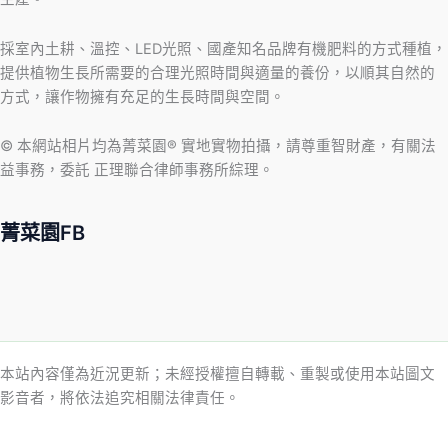
採室內土耕、溫控、LED光照、國產知名品牌有機肥料的方式種植，
提供植物生長所需要的合理光照時間與適量的養份，以順其自然的
方式，讓作物擁有充足的生長時間與空間。
© 本網站相片均為菁菜園® 實地實物拍攝，請尊重智財產，有關法
益事務，委託 正理聯合律師事務所綜理。
菁菜園FB
本站內容僅為近況更新；未經授權擅自轉載、重製或使用本站圖文
影音者，將依法追究相關法律責任。