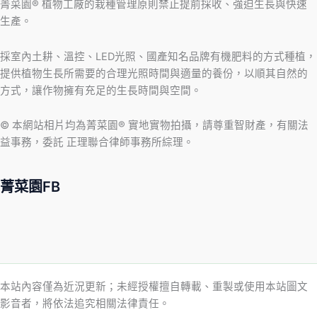
菁菜園® 植物工廠的栽種管理原則禁止提前採收、強迫生長與快速
生產。
採室內土耕、溫控、LED光照、國產知名品牌有機肥料的方式種植，
提供植物生長所需要的合理光照時間與適量的養份，以順其自然的
方式，讓作物擁有充足的生長時間與空間。
© 本網站相片均為菁菜園® 實地實物拍攝，請尊重智財產，有關法
益事務，委託 正理聯合律師事務所綜理。
菁菜園FB
本站內容僅為近況更新；未經授權擅自轉載、重製或使用本站圖文
影音者，將依法追究相關法律責任。