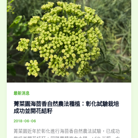
最新消息
菁菜園海茴香自然農法種植：彰化試驗栽培
成功並開花結籽
2018-06-06
菁菜園近年於彰化進行海茴香自然農法試驗，已成功