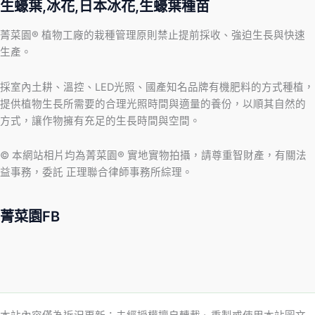
生蠔葉,冰花,日本冰花,生蠔葉種苗
菁菜園® 植物工廠的栽種管理原則禁止提前採收、強迫生長與快速
生產。
採室內土耕、溫控、LED光照、國產知名品牌有機肥料的方式種植，
提供植物生長所需要的合理光照時間與適量的養份，以順其自然的
方式，讓作物擁有充足的生長時間與空間。
© 本網站相片均為菁菜園® 實地實物拍攝，請尊重智財產，有關法
益事務，委託 正理聯合律師事務所綜理。
菁菜園FB