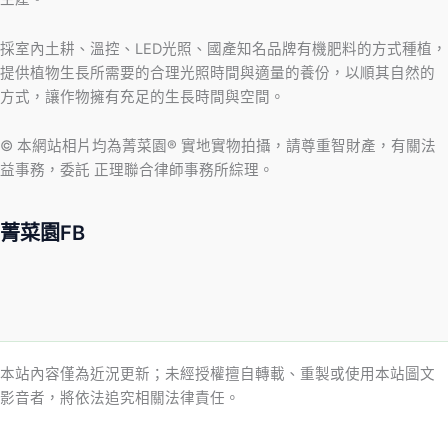
採室內土耕、溫控、LED光照、國產知名品牌有機肥料的方式種植，
提供植物生長所需要的合理光照時間與適量的養份，以順其自然的
方式，讓作物擁有充足的生長時間與空間。
© 本網站相片均為菁菜園® 實地實物拍攝，請尊重智財產，有關法
益事務，委託 正理聯合律師事務所綜理。
菁菜園FB
本站內容僅為近況更新；未經授權擅自轉載、重製或使用本站圖文
影音者，將依法追究相關法律責任。