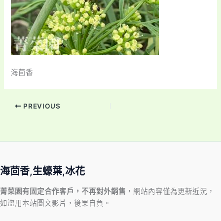
海茴香
PREVIOUS
海茴香,生蠔葉,冰花
菁菜園有固定合作客戶，不再對外銷售
，網站內容僅為更新近況，
如盜用本站圖文影片，後果自負。