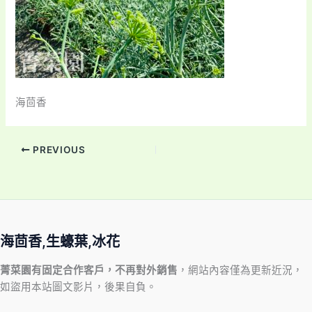
海茴香
PREVIOUS
海茴香,生蠔葉,冰花
菁菜園有固定合作客戶，不再對外銷售
，網站內容僅為更新近況，
如盜用本站圖文影片，後果自負。