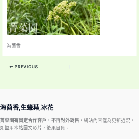
海茴香
PREVIOUS
海茴香,生蠔葉,冰花
菁菜園有固定合作客戶，不再對外銷售
，網站內容僅為更新近況，
如盜用本站圖文影片，後果自負。