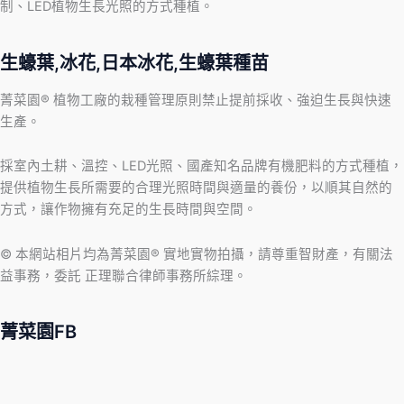
制、LED植物生長光照的方式種植。
生蠔葉,冰花,日本冰花,生蠔葉種苗
菁菜園® 植物工廠的栽種管理原則禁止提前採收、強迫生長與快速
生產。
採室內土耕、溫控、LED光照、國產知名品牌有機肥料的方式種植，
提供植物生長所需要的合理光照時間與適量的養份，以順其自然的
方式，讓作物擁有充足的生長時間與空間。
© 本網站相片均為菁菜園® 實地實物拍攝，請尊重智財產，有關法
益事務，委託 正理聯合律師事務所綜理。
菁菜園FB