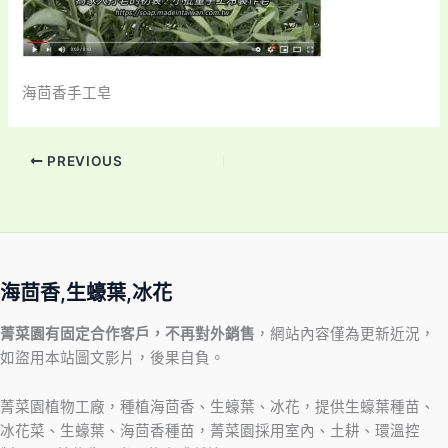
海茴香手工皂
PREVIOUS
海茴香,生蠔葉,冰花
菁菜園有固定合作客戶，不再對外銷售
，網站內容僅為更新近況，
如盜用本站圖文影片，後果自負。
菁菜園植物工廠，種植海茴香、生蠔葉、冰花，提供生蠔葉種苗、
冰花菜、生蠔葉、海茴香種苗，菁菜園採用室內、土耕、環溫控