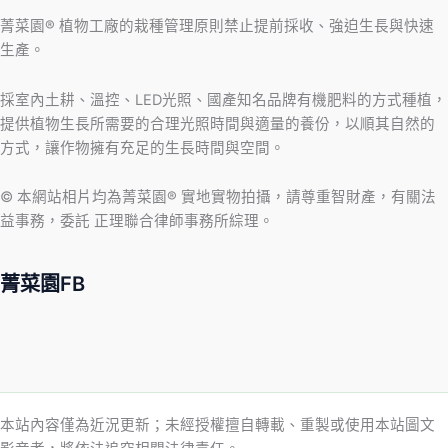
菁菜園® 植物工廠的栽種管理原則禁止提前採收、強迫生長與快速
生產。
採室內土耕、溫控、LED光照、國產知名品牌有機肥料的方式種植，
提供植物生長所需要的合理光照時間與適量的養份，以順其自然的
方式，讓作物擁有充足的生長時間與空間。
© 本網站相片均為菁菜園® 實地實物拍攝，請尊重智財產，有關法
益事務，委託 正理聯合律師事務所綜理。
菁菜園FB
本站內容僅為近況更新；未經授權擅自轉載、重製或使用本站圖文