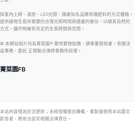
採室內土耕、溫控、LED光照、國產知名品牌有機肥料的方式種植，
提供植物生長所需要的合理光照時間與適量的養份，以順其自然的
方式，讓作物擁有充足的生長時間與空間。
© 本網站相片均為菁菜園® 實地實物拍攝，請尊重智財產，有關法
益事務，委託 正理聯合律師事務所綜理。
菁菜園FB
本站內容僅為近況更新；未經授權擅自轉載、重製或使用本站圖文
影音者，將依法追究相關法律責任。