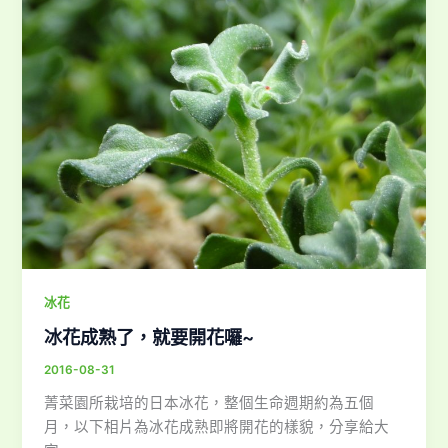
冰花
冰花成熟了，就要開花囉~
2016-08-31
菁菜園所栽培的日本冰花，整個生命週期約為五個
月，以下相片為冰花成熟即將開花的樣貌，分享給大