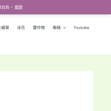
果自負。
關閉
生蠔葉
冰花
農作物
聯絡
Youtube