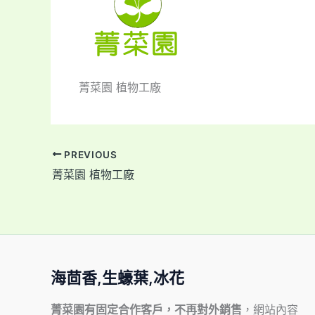
菁菜園 植物工廠
PREVIOUS
菁菜園 植物工廠
海茴香,生蠔葉,冰花
菁菜園有固定合作客戶，不再對外銷售
，網站內容