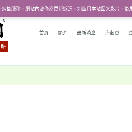
外銷售服務，網站內容僅為更新近況，如盜用本站圖文影片，後
首頁
簡介
最新消息
海茴香