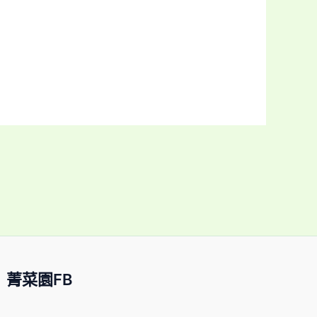
菁菜園FB