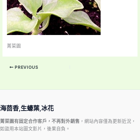
菁菜園
PREVIOUS
海茴香,生蠔葉,冰花
菁菜園有固定合作客戶，不再對外銷售
，網站內容僅為更新近況，
如盜用本站圖文影片，後果自負。